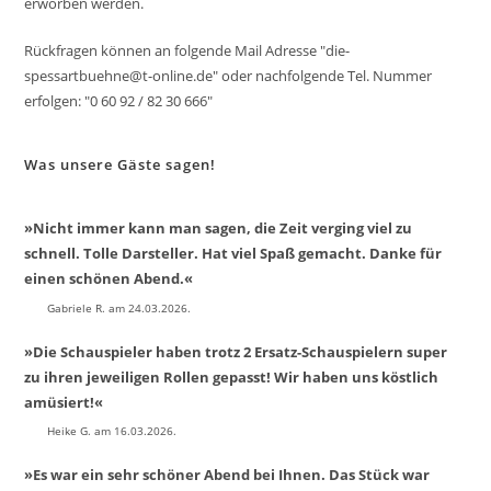
erworben werden.
Rückfragen können an folgende Mail Adresse "die-
spessartbuehne@t-online.de" oder nachfolgende Tel. Nummer
erfolgen: "0 60 92 / 82 30 666"
Was unsere Gäste sagen!
»Nicht immer kann man sagen, die Zeit verging viel zu
schnell. Tolle Darsteller. Hat viel Spaß gemacht. Danke für
einen schönen Abend.«
Gabriele R. am 24.03.2026.
»Die Schauspieler haben trotz 2 Ersatz-Schauspielern super
zu ihren jeweiligen Rollen gepasst! Wir haben uns köstlich
amüsiert!«
Heike G. am 16.03.2026.
»Es war ein sehr schöner Abend bei Ihnen. Das Stück war